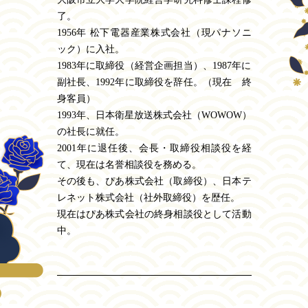
了。
1956年 松下電器産業株式会社（現パナソニ
ック）に入社。
1983年に取締役（経営企画担当）、1987年に
副社長、1992年に取締役を辞任。（現在 終
身客員）
1993年、日本衛星放送株式会社（WOWOW）
の社長に就任。
2001年に退任後、会長・取締役相談役を経
て、現在は名誉相談役を務める。
その後も、ぴあ株式会社（取締役）、日本テ
レネット株式会社（社外取締役）を歴任。
現在はぴあ株式会社の終身相談役として活動
中。