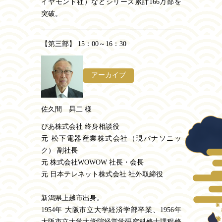
イヤモンド社）などシリーズ累計166万部を
突破。
【第三部】 15：00～16：30
アーカイブ
佐久間 曻二 様
ぴあ株式会社 終身相談役
元 松下電器産業株式会社（現パナソニッ
ク） 副社長
元 株式会社WOWOW 社長・会長
元 日本テレネット株式会社 社外取締役
新潟県上越市出身。
1954年 大阪市立大学経済学部卒業、1956年
大阪市立大学大学院経営学研究科修士課程修