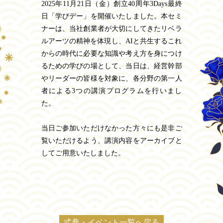
2025年11月21日（金）創立40周年3Days最終
日「学びデー」を開催いたしました。本セミ
ナーは、当社創業者が大切にしてきたリベラ
ルアーツの精神を体現し、AIと共生するこれ
からの時代に必要な知識や考え方を身につけ
るための学びの場として、当日は、経営幹部
やリーダーの皆様を対象に、各分野の第一人
者による3つの講演プログラムを行いまし
た。
当日ご参加いただけなかった方々にも是非ご
覧いただけるよう、講演内容をアーカイブと
してご用意いたしました。
式典・イベント一覧へ戻る