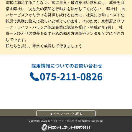
現状に満足することなく、常に最良・最適を追い求め続け、成長を目
指す弊社に、あなたの英知と行動力を活かしてください。 弊社は、高
いサービスクオリティを発揮し続けるために、社員には常にベストな
状態で業務に臨んで欲しいと考えています。そのため、京都府よりワ
ーク・ライフ・バランス認証企業に認証を受け（平成24年9月）、社
員一人ひとりの成長を促すための働き方改革やメンタルケアにも注力
しています。
私たちと共に、末永く成長して行きましょう！
▲ページトップへ戻る
Copyright 2026 日本テレネット株式会社 All Rights Reserved.